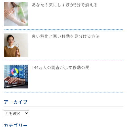
あなたの気にしすぎが5分で消える
良い移動と悪い移動を見分ける方法
144万人の調査が示す移動の罠
アーカイブ
カテゴリー