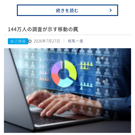
続きを読む
144万人の調査が示す移動の罠
2026年7月27日
相馬一進
自己啓発