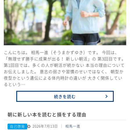
こんにちは。 相馬一進（そうまかずゆき）です。 今回は、
「無理せず勝手に成果が出る！ 新しい朝活」の 第3回目です。
第1回目では、多くの人が朝活が続かない 本当の理由について
お伝えしました。 意志の弱さや習慣のせいではなく、 朝型か
夜型かという遺伝による体内時計の違いが 大きく関係してい
るという…
続きを読む
朝に新しい本を読むと損をする理由
2026年7月13日
相馬一進
自己啓発