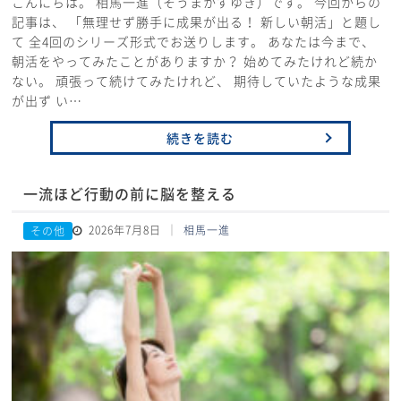
こんにちは。 相馬一進（そうまかずゆき）です。 今回からの
記事は、 「無理せず勝手に成果が出る！ 新しい朝活」と題し
て 全4回のシリーズ形式でお送りします。 あなたは今まで、
朝活をやってみたことがありますか？ 始めてみたけれど続か
ない。 頑張って続けてみたけれど、 期待していたような成果
が出ず い…
続きを読む
一流ほど行動の前に脳を整える
2026年7月8日
相馬一進
その他