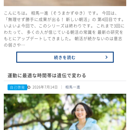
こんにちは。 相馬一進（そうまかずゆき）です。 今回は、
「無理せず勝手に成果が出る！ 新しい朝活」の 第4回目です。
いよいよ今回で、このシリーズは終わりです。 これまで3回に
わたって、 多くの人が信じている朝活の常識を 最新の研究を
もとにアップデートしてきました。 朝活が続かないのは意志
の弱さや…
続きを読む
運動に最適な時間帯は遺伝で変わる
2026年7月14日
相馬一進
自己啓発