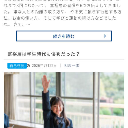
れまで3回にわたって、 富裕層の習慣を6つお伝えしてきまし
た。 嫌な人との距離の取り方や、 やる気に頼らず行動する方
法、お金の使い方、 そして学びと運動の続け方などでした
ね。 さて、…
続きを読む
富裕層は学生時代も優秀だった？
2026年7月22日
相馬一進
自己啓発