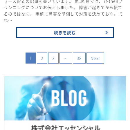
リーズ形式の記事を書いています。 第1回目では、 if-thenプ
ランニングについてお伝えしました。 障害が起きてから慌て
るのではなく、 事前に障害を予測して対策を決めておく。 そ
れ…
続きを読む
1
2
3
…
38
Next