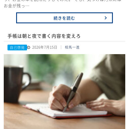
お金が残っ…
続きを読む
手帳は朝と夜で書く内容を変えろ
2026年7月15日
相馬一進
自己啓発