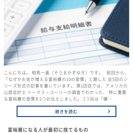
こんにちは。 相馬一進（そうまかずゆき）です。 前回から、
「なぜかお金が増える富裕層の10の習慣」と題した 全5回のシ
リーズ形式の記事を書いています。 第1回目では、アメリカの
公認会計士 トーマス・コーリーの調査でわかった、 特に重要
な富裕層の習慣を2つお伝えしました。 1つ目は「嫌…
続きを読む
富裕層になる人が最初に捨てるもの