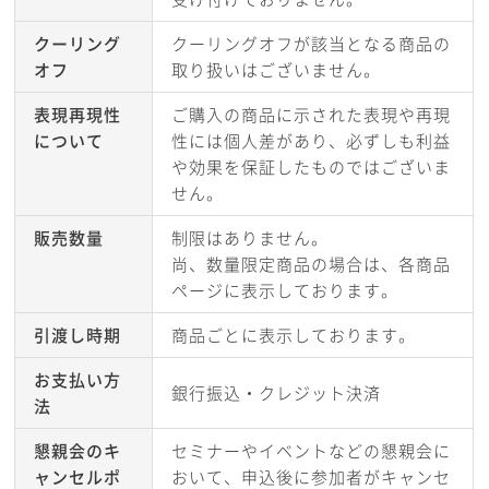
クーリング
クーリングオフが該当となる商品の
オフ
取り扱いはございません。
表現再現性
ご購入の商品に示された表現や再現
について
性には個人差があり、必ずしも利益
や効果を保証したものではございま
せん。
販売数量
制限はありません。
尚、数量限定商品の場合は、各商品
ページに表示しております。
引渡し時期
商品ごとに表示しております。
お支払い方
銀行振込・クレジット決済
法
懇親会のキ
セミナーやイベントなどの懇親会に
ャンセルポ
おいて、申込後に参加者がキャンセ