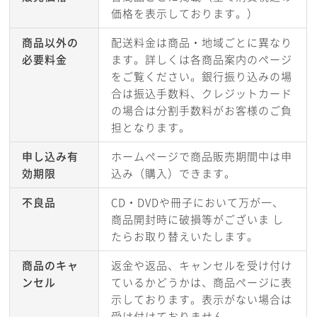
価格を表示しております。）
商品以外の
配送料金は商品・地域ごとに異なり
必要料金
ます。詳しくは各商品案内のページ
をご覧ください。銀行振り込みの場
合は振込手数料、クレジットカード
の場合は分割手数料がお客様のご負
担となります。
申し込み有
ホームページで商品販売期間中は申
効期限
込み（購入）できます。
不良品
CD・DVDや冊子において万が一、
商品開封時に破損等がございま し
たらお取り替えいたします。
商品のキャ
返金や返品、キャンセルを受け付け
ンセル
ているかどうかは、商品ページに表
示しております。表示がない場合は
受け付けておりません。