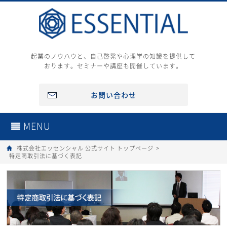
起業のノウハウと、自己啓発や心理学の知識を提供して
おります。セミナーや講座も開催しています。
お問い合わせ
MENU
株式会社エッセンシャル 公式サイト トップページ
>
特定商取引法に基づく表記