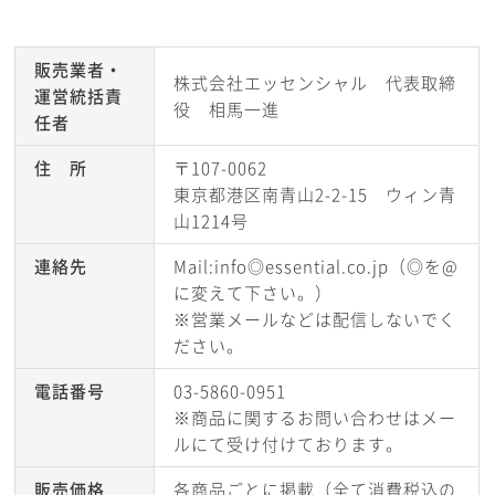
販売業者・
株式会社エッセンシャル 代表取締
運営統括責
役 相馬一進
任者
住 所
〒107-0062
東京都港区南青山2-2-15 ウィン青
山1214号
連絡先
Mail:info◎essential.co.jp（◎を@
に変えて下さい。）
※営業メールなどは配信しないでく
ださい。
電話番号
03-5860-0951
※商品に関するお問い合わせはメー
ルにて受け付けております。
販売価格
各商品ごとに掲載（全て消費税込の