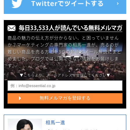
商品の魅力の伝え方が分からない、と困っていません
か？マーケティングの専門家の相馬一進が、売るのが
難しい商品を売る方法を3つの動画とメール解説にまと
めました。ブログでは公開できない情報をお届けしま
す。
▼こちらより、メールアドレスを登録してください▼
相馬一進