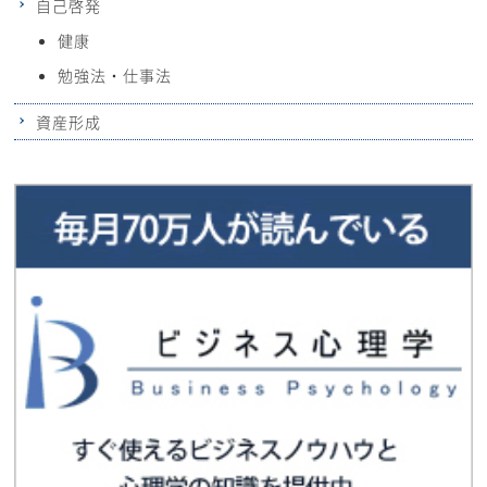
自己啓発
健康
勉強法・仕事法
資産形成