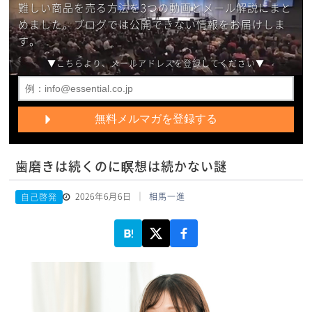
難しい商品を売る方法を3つの動画とメール解説にまと
めました。ブログでは公開できない情報をお届けしま
す。
▼こちらより、メールアドレスを登録してください▼
歯磨きは続くのに瞑想は続かない謎
2026年6月6日
相馬一進
自己啓発