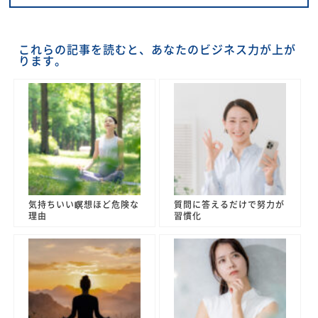
これらの記事を読むと、あなたのビジネス力が上が
ります。
気持ちいい瞑想ほど危険な
質問に答えるだけで努力が
理由
習慣化