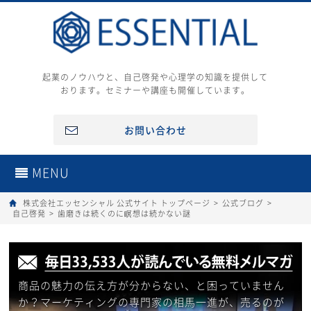
起業のノウハウと、自己啓発や心理学の知識を提供して
おります。セミナーや講座も開催しています。
お問い合わせ
MENU
株式会社エッセンシャル 公式サイト トップページ
>
公式ブログ
>
自己啓発
>
歯磨きは続くのに瞑想は続かない謎
商品の魅力の伝え方が分からない、と困っていません
か？マーケティングの専門家の相馬一進が、売るのが