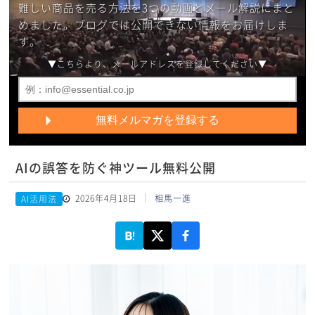
難しい商品を売る方法を3つの動画とメール解説にまと
めました。ブログでは公開できない情報をお届けしま
す。
▼こちらより、メールアドレスを登録してください▼
AIの誤答を防ぐ神ツール無料公開
2026年4月18日
相馬一進
AI活用法