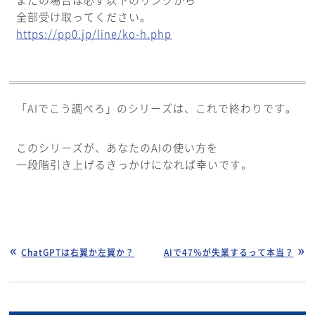
まだの場合は必ず以下のリンクから
全部受け取ってください。
https://pp0.jp/line/ko-h.php
「AIでこう調べろ」のシリーズは、これで終わりです。
このシリーズが、あなたのAIの使い方を
一段階引き上げるきっかけになれば幸いです。
ChatGPTは右翼か左翼か？
AIで47％が失業するって本当？