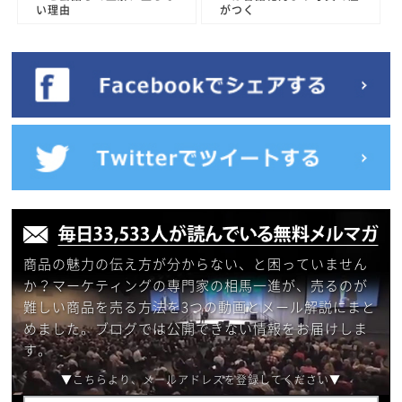
い理由
がつく
商品の魅力の伝え方が分からない、と困っていません
か？マーケティングの専門家の相馬一進が、売るのが
難しい商品を売る方法を3つの動画とメール解説にまと
めました。ブログでは公開できない情報をお届けしま
す。
▼こちらより、メールアドレスを登録してください▼