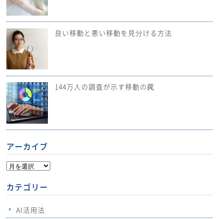
良い移動と悪い移動を見分ける方法
144万人の調査が示す移動の罠
アーカイブ
カテゴリー
AI活用法