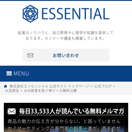
起業のノウハウと、自己啓発や心理学の知識を提供して
おります。セミナーや講座も開催しています。
お問い合わせ
MENU
株式会社エッセンシャル 公式サイト トップページ
>
公式ブログ
>
AI活用法
>
AIの誤答を防ぐ神ツール無料公開
商品の魅力の伝え方が分からない、と困っていません
か？マーケティングの専門家の相馬一進が、売るのが