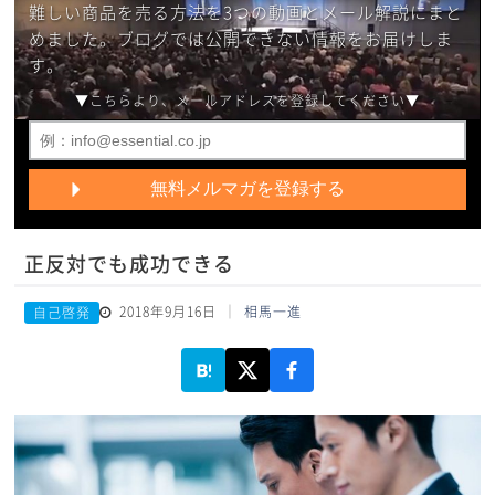
難しい商品を売る方法を3つの動画とメール解説にまと
めました。ブログでは公開できない情報をお届けしま
す。
▼こちらより、メールアドレスを登録してください▼
正反対でも成功できる
2018年9月16日
相馬一進
自己啓発