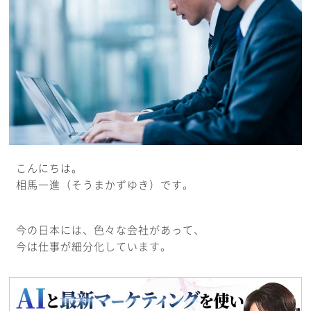
こんにちは。
相馬一進（そうまかずゆき）です。
今の日本には、色々な会社があって、
今は仕事が細分化しています。