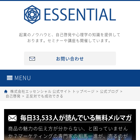
起業のノウハウと、自己啓発や心理学の知識を提供して
おります。セミナーや講座も開催しています。
お問い合わせ
MENU
株式会社エッセンシャル 公式サイト トップページ
>
公式ブログ
>
自己啓発
>
正反対でも成功できる
商品の魅力の伝え方が分からない、と困っていません
か？マーケティングの専門家の相馬一進が、売るのが