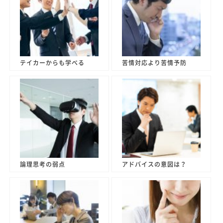
テイカーからも学べる
苦情対応より苦情予防
論理思考の弱点
アドバイスの意図は？