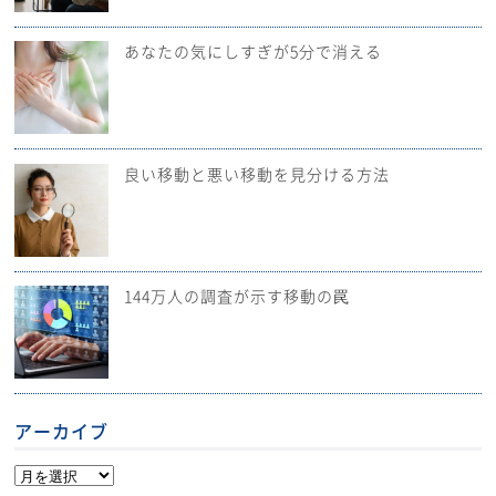
あなたの気にしすぎが5分で消える
良い移動と悪い移動を見分ける方法
144万人の調査が示す移動の罠
アーカイブ