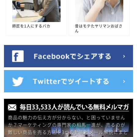
師匠を1人にするバカ
昔はモテたヤリマンおばさ
ん
商品の魅力の伝え方が分からない、と困っていません
か？マーケティングの専門家の相馬一進が、売るのが
難しい商品を売る方法を3つの動画とメール解説にまと