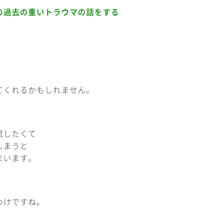
の過去の重いトラウマの話をする
てくれるかもしれません。
試したくて
しまうと
まいます。
わけですね。