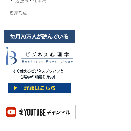
勉強法・仕事法
資産形成