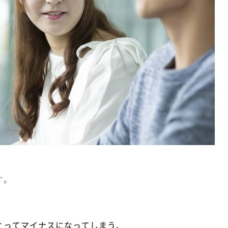
す。
とってマイナスになってしまう、