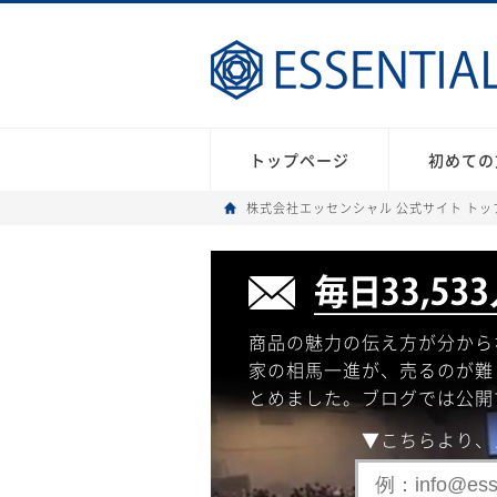
トップページ
初めての
株式会社エッセンシャル 公式サイト トッ
商品の魅力の伝え方が分から
家の相馬一進が、売るのが難
とめました。ブログでは公開
▼こちらより、