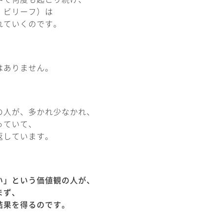
・ビリーフ）は
れていくのです。
はありません。
の人が、多かれ少なかれ、
っていて、
返しています。
い」という価値観の人が、
まず、
結果を得るのです。