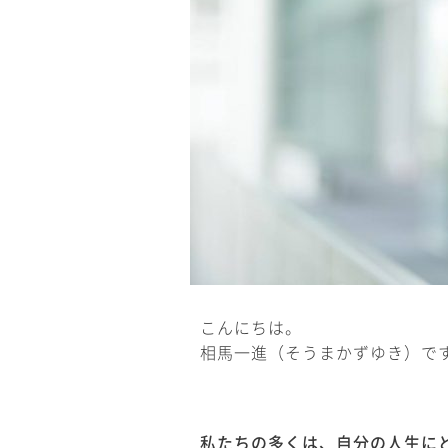
こんにちは。
相馬一進（そうまかずゆき）で
私たちの多くは、自分の人生に