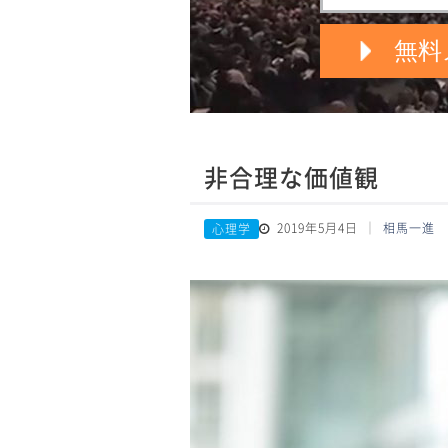
非合理な価値観
2019年5月4日
相馬一進
心理学