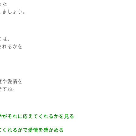
った
しましょう。
ては、
されるかを
。
度や愛情を
ですね。
手がそれに応えてくれるかを見る
てくれるかで愛情を確かめる