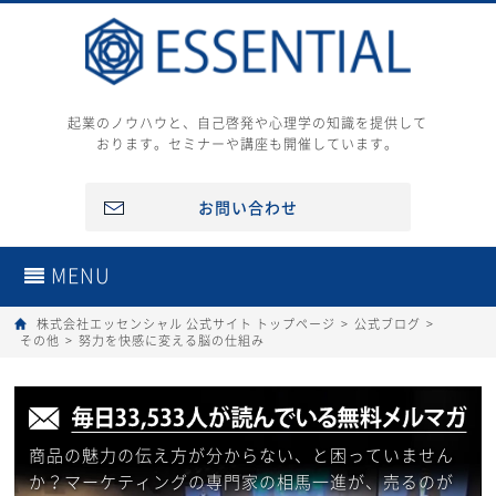
起業のノウハウと、自己啓発や心理学の知識を提供して
おります。セミナーや講座も開催しています。
お問い合わせ
MENU
株式会社エッセンシャル 公式サイト トップページ
>
公式ブログ
>
その他
>
努力を快感に変える脳の仕組み
商品の魅力の伝え方が分からない、と困っていません
か？マーケティングの専門家の相馬一進が、売るのが