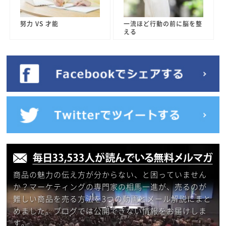
努力 VS 才能
一流ほど行動の前に脳を整
える
商品の魅力の伝え方が分からない、と困っていません
か？マーケティングの専門家の相馬一進が、売るのが
難しい商品を売る方法を3つの動画とメール解説にまと
めました。ブログでは公開できない情報をお届けしま
す。