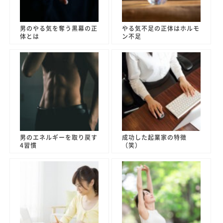
男のやる気を奪う黒幕の正
やる気不足の正体はホルモ
体とは
ン不足
男のエネルギーを取り戻す
成功した起業家の特徴
4習慣
（笑）