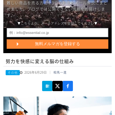
難しい商品を売る方法を3つの動画とメール解説にまと
めました。ブログでは公開できない情報をお届けしま
す。
▼こちらより、メールアドレスを登録してください▼
努力を快感に変える脳の仕組み
2026年6月29日
相馬一進
その他