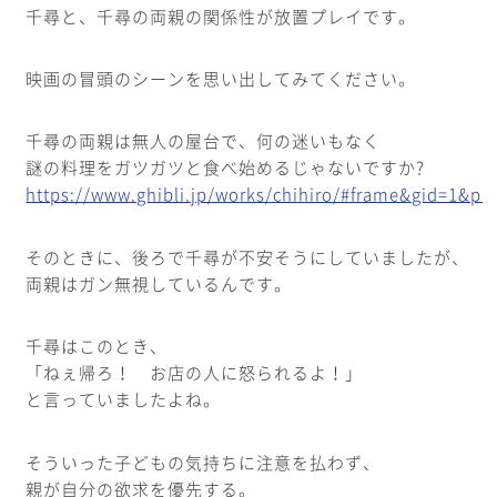
千尋と、千尋の両親の関係性が放置プレイです。
映画の冒頭のシーンを思い出してみてください。
千尋の両親は無人の屋台で、何の迷いもなく
謎の料理をガツガツと食べ始めるじゃないですか?
https://www.ghibli.jp/works/chihiro/#frame&gid=1&pi
そのときに、後ろで千尋が不安そうにしていましたが、
両親はガン無視しているんです。
千尋はこのとき、
「ねぇ帰ろ！ お店の人に怒られるよ！」
と言っていましたよね。
そういった子どもの気持ちに注意を払わず、
親が自分の欲求を優先する。