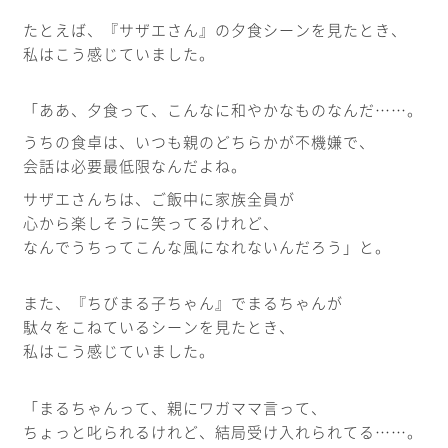
たとえば、『サザエさん』の夕食シーンを見たとき、
私はこう感じていました。
「ああ、夕食って、こんなに和やかなものなんだ……。
うちの食卓は、いつも親のどちらかが不機嫌で、
会話は必要最低限なんだよね。
サザエさんちは、ご飯中に家族全員が
心から楽しそうに笑ってるけれど、
なんでうちってこんな風になれないんだろう」と。
また、『ちびまる子ちゃん』でまるちゃんが
駄々をこねているシーンを見たとき、
私はこう感じていました。
「まるちゃんって、親にワガママ言って、
ちょっと叱られるけれど、結局受け入れられてる……。