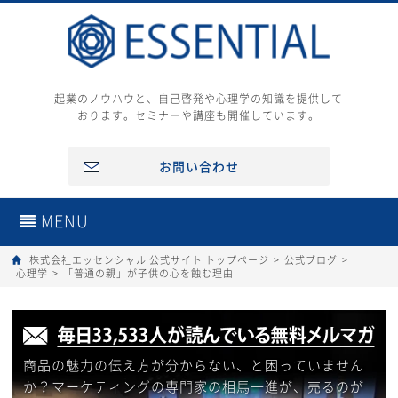
起業のノウハウと、自己啓発や心理学の知識を提供して
おります。セミナーや講座も開催しています。
お問い合わせ
MENU
株式会社エッセンシャル 公式サイト トップページ
>
公式ブログ
>
心理学
>
「普通の親」が子供の心を蝕む理由
商品の魅力の伝え方が分からない、と困っていません
か？マーケティングの専門家の相馬一進が、売るのが