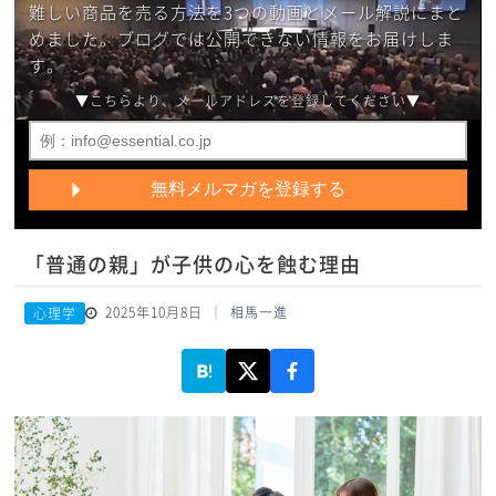
難しい商品を売る方法を3つの動画とメール解説にまと
めました。ブログでは公開できない情報をお届けしま
す。
▼こちらより、メールアドレスを登録してください▼
「普通の親」が子供の心を蝕む理由
2025年10月8日
相馬一進
心理学