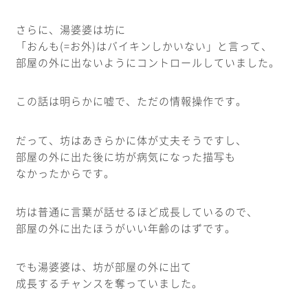
さらに、湯婆婆は坊に
「おんも(=お外)はバイキンしかいない」と言って、
部屋の外に出ないようにコントロールしていました。
この話は明らかに嘘で、ただの情報操作です。
だって、坊はあきらかに体が丈夫そうですし、
部屋の外に出た後に坊が病気になった描写も
なかったからです。
坊は普通に言葉が話せるほど成長しているので、
部屋の外に出たほうがいい年齢のはずです。
でも湯婆婆は、坊が部屋の外に出て
成長するチャンスを奪っていました。